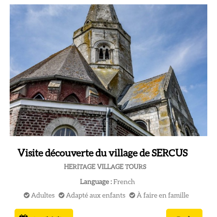
Visite découverte du village de SERCUS
HERITAGE VILLAGE TOURS
Language :
French
Adultes
Adapté aux enfants
À faire en famille