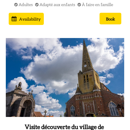
Adultes
Adapté aux enfants
À faire en famille
Availability
Book
Visite découverte du village de