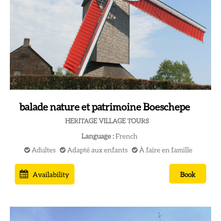
balade nature et patrimoine Boeschepe
HERITAGE VILLAGE TOURS
Language :
French
Adultes
Adapté aux enfants
À faire en famille
Availability
Book