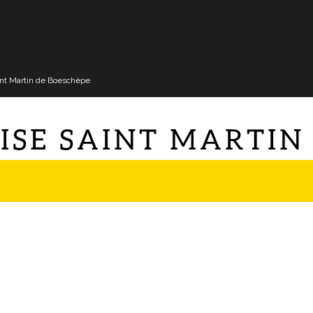
aint Martin de Boeschèpe
GLISE SAINT MARTI