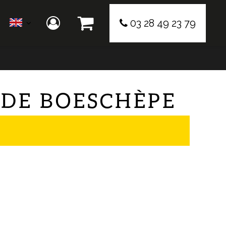
03 28 49 23 79
N DE BOESCHÈPE