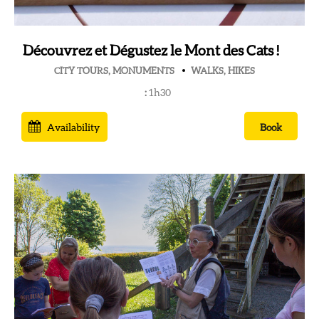
Découvrez et Dégustez le Mont des Cats !
CITY TOURS, MONUMENTS
WALKS, HIKES
:
1h30
Availability
Book