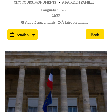
CITY TOURS, MONUMENTS
A FAIRE EN FAMILLE
Language :
French
:
1h30
Adapté aux enfants
À faire en famille
Availability
Book