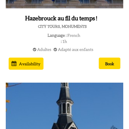
Hazebrouck au fil du temps !
CITY TOURS, MONUMENTS
Language :
French
:
1h
Adultes
Adapté aux enfants
Availability
Book