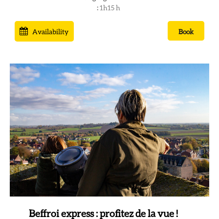
:
1h15
h
Availability
Book
Beffroi express : profitez de la vue !