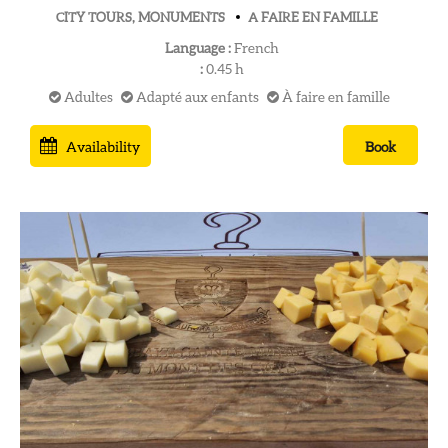
CITY TOURS, MONUMENTS
A FAIRE EN FAMILLE
Language :
French
:
0.45
h
Adultes
Adapté aux enfants
À faire en famille
Availability
Book