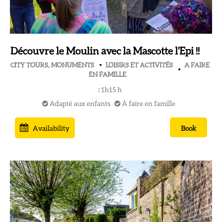
Découvre le Moulin avec la Mascotte l'Epi !!
CITY TOURS, MONUMENTS
LOISIRS ET ACTIVITÉS
A FAIRE
EN FAMILLE
:
1h15
h
Adapté aux enfants
À faire en famille
Availability
Book