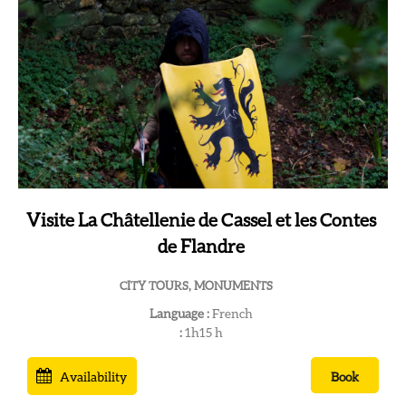
Visite La Châtellenie de Cassel et les Contes
de Flandre
CITY TOURS, MONUMENTS
Language :
French
:
1h15
h
Availability
Book