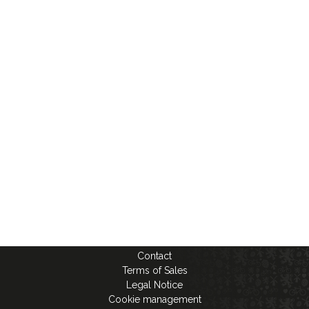
Contact
Terms of Sales
Legal Notice
Cookie management