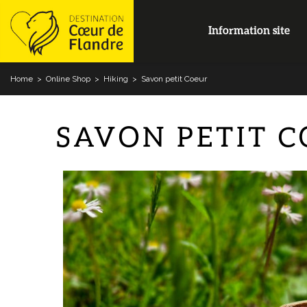
Information site
Home
>
Online Shop
>
Hiking
>
Savon petit Coeur
SAVON PETIT 