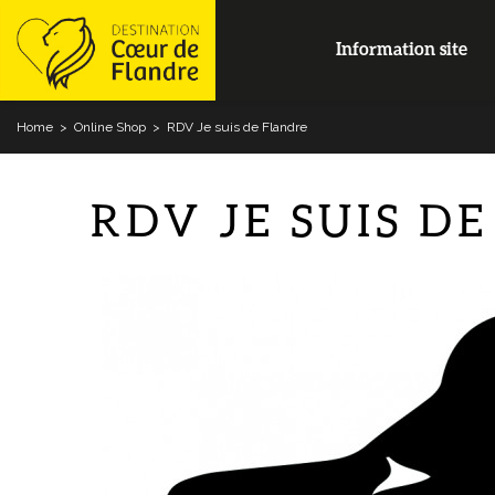
Information site
Home
>
Online Shop
>
RDV Je suis de Flandre
RDV JE SUIS D