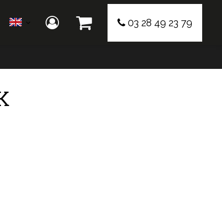
03 28 49 23 79
K