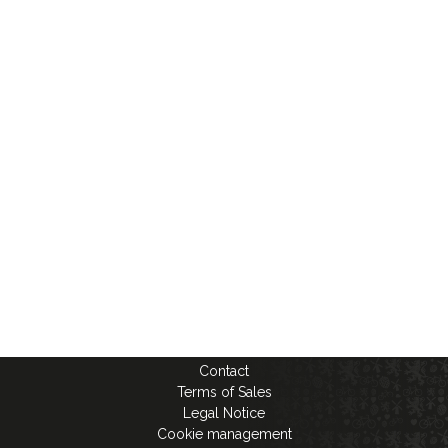
Contact
Terms of Sales
Legal Notice
Cookie management