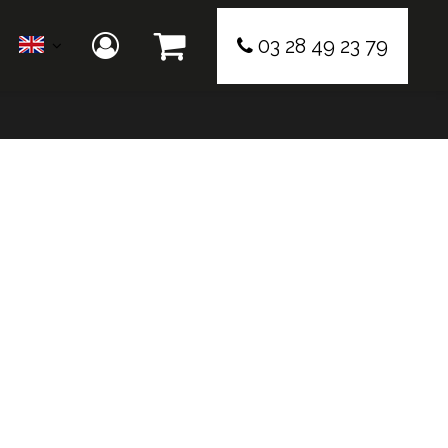
03 28 49 23 79
E