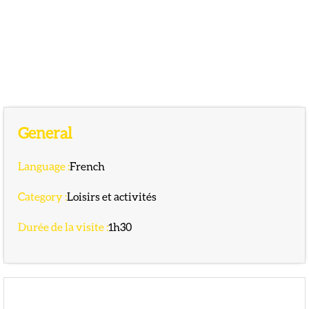
General
Language
:
French
Category
:
Loisirs et activités
Durée de la visite
:
1h30
Availability