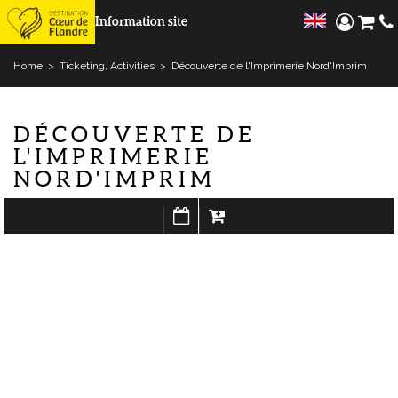
Information site
Home
>
Ticketing, Activities
>
Découverte de l'Imprimerie Nord'Imprim
DÉCOUVERTE DE
L'IMPRIMERIE
NORD'IMPRIM