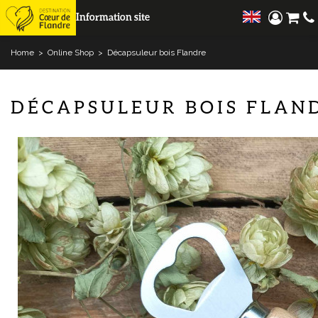
Information site
Home
>
Online Shop
>
Décapsuleur bois Flandre
DÉCAPSULEUR BOIS FLAN