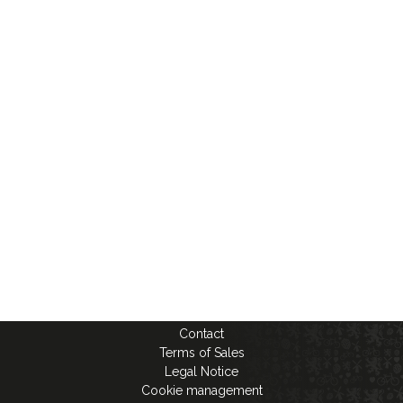
Contact
Terms of Sales
Legal Notice
Cookie management