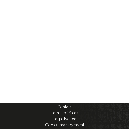
Contact
Terms of Sales
Legal Notice
Cookie management